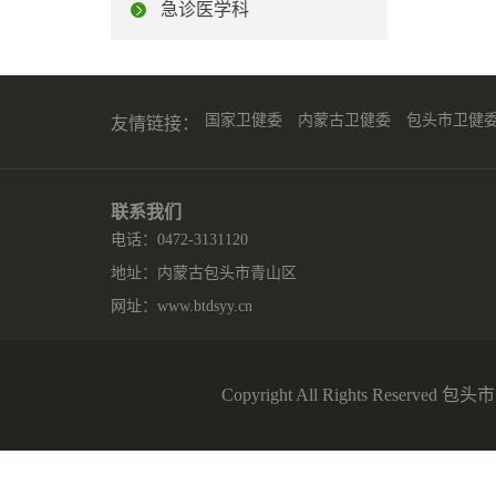
急诊医学科
国家卫健委
内蒙古卫健委
包头市卫健
友情链接：
联系我们
电话：0472-3131120
地址：内蒙古包头市青山区
网址：
www.btdsyy.cn
Copyright All Rights Reserv