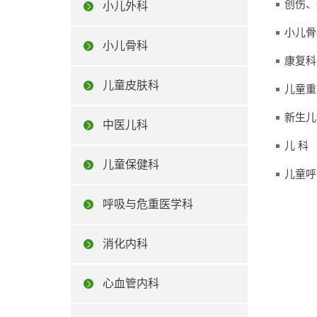
创伤、
小儿外科
小儿骨
小儿骨科
康复科
儿童皮肤科
儿童重
新生儿
中医儿科
儿 科
儿童保健科
儿童呼
呼吸与危重医学科
消化内科
心血管内科