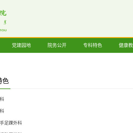
党建园地
院务公开
专科特色
健康教
特色
科
科
手足踝外科