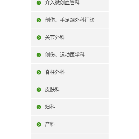
介入微创血管科
创伤、手足踝外科门诊
关节外科
创伤、运动医学科
脊柱外科
皮肤科
妇科
产科