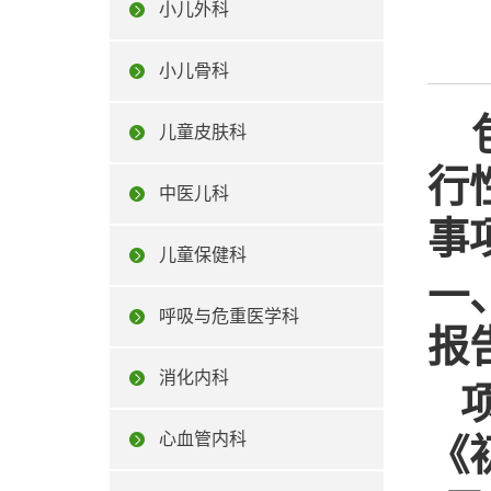
小儿外科
小儿骨科
儿童皮肤科
行
中医儿科
事
儿童保健科
一
呼吸与危重医学科
报
消化内科
项
心血管内科
《