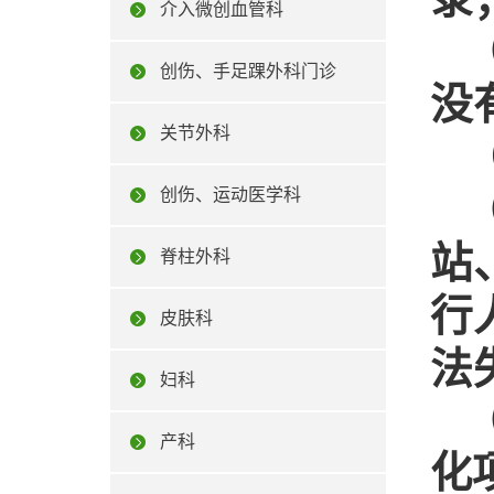
介入微创血管科
（
创伤、手足踝外科门诊
没
关节外科
（
创伤、运动医学科
站
脊柱外科
行
皮肤科
法
妇科
（
产科
化