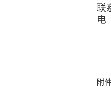
联
电 
附