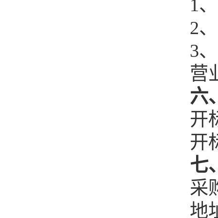
1、
2
3
营
六
开
开
七
采
地