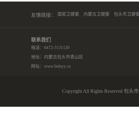
国家卫健委
内蒙古卫健委
包头市卫健
友情链接：
联系我们
电话：0472-3131120
地址：内蒙古包头市青山区
网址：
www.btdsyy.cn
Copyright All Rights Reserv