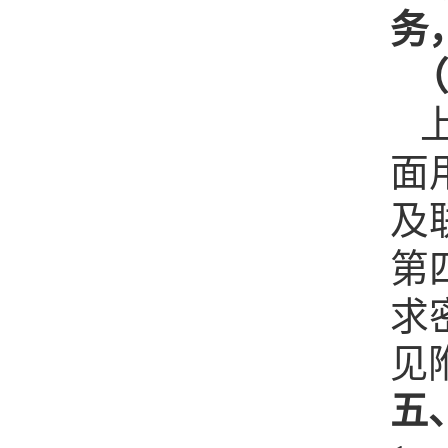
务
（
上
面
及
第
求
见
五