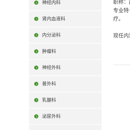
职称：
神经内科
专业特
疗。
肾内血液科
内分泌科
现任内
肿瘤科
神经外科
普外科
乳腺科
泌尿外科