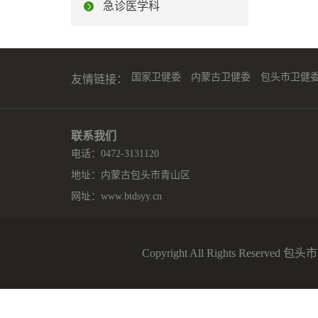
急诊医学科
国家卫健委
内蒙古卫健委
包头市卫健
友情链接：
联系我们
电话：0472-3131120
地址：内蒙古包头市青山区
网址：
www.btdsyy.cn
Copyright All Rights Reserv