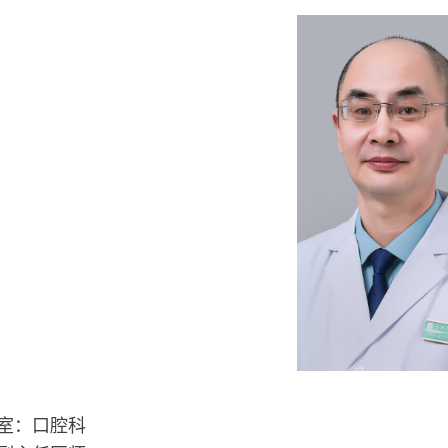
室：口腔科