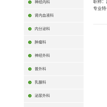
职称：
神经内科
专业特
肾内血液科
内分泌科
肿瘤科
神经外科
普外科
乳腺科
泌尿外科