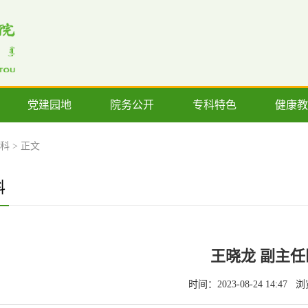
党建园地
院务公开
专科特色
健康教
科
> 正文
科
王晓龙 副主任
时间：2023-08-24 14:47
浏