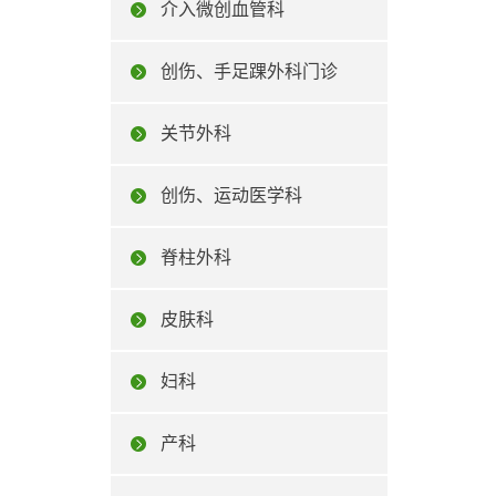
介入微创血管科
创伤、手足踝外科门诊
关节外科
创伤、运动医学科
脊柱外科
皮肤科
妇科
产科