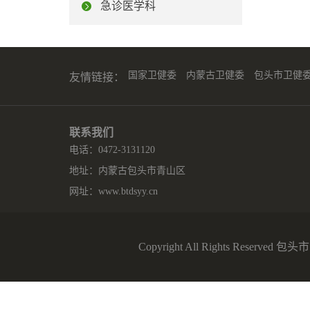
急诊医学科
国家卫健委
内蒙古卫健委
包头市卫健
友情链接：
联系我们
电话：0472-3131120
地址：内蒙古包头市青山区
网址：
www.btdsyy.cn
Copyright All Rights Reserv