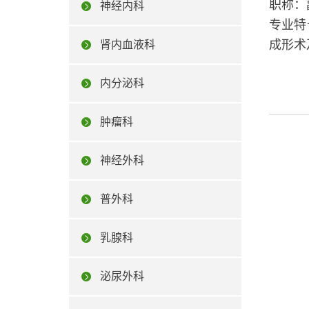
职称：
神经内科
专业特
成形术
肾内血液科
内分泌科
肿瘤科
神经外科
普外科
乳腺科
泌尿外科