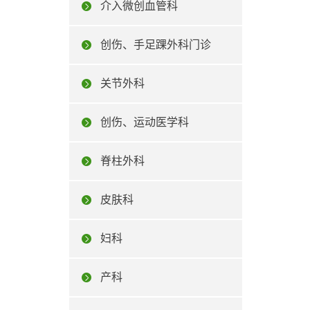
介入微创血管科
创伤、手足踝外科门诊
关节外科
创伤、运动医学科
脊柱外科
皮肤科
妇科
产科