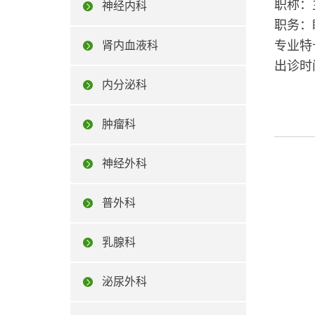
职称：
神经内科
职务：
专业特
肾内血液科
出诊时
内分泌科
肿瘤科
神经外科
普外科
乳腺科
泌尿外科