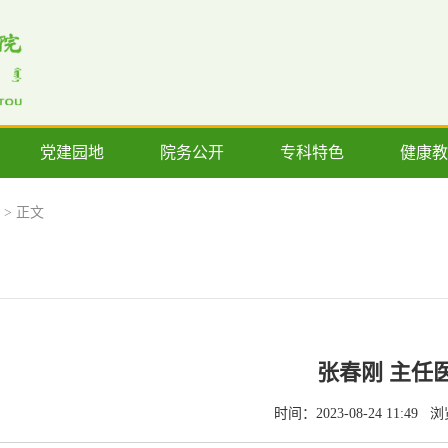
党建园地
院务公开
专科特色
健康教
> 正文
张春刚 主任
时间：2023-08-24 11:49
浏