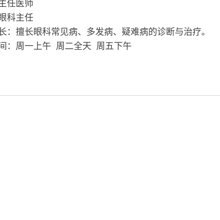
主任医师
眼科主任
长：擅长眼科常见病、多发病、疑难病的诊断与治疗。
间：周一上午 周二全天 周五下午