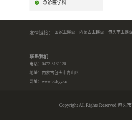
急诊医学科
国家卫健委
内蒙古卫健委
包头市卫健
友情链接：
联系我们
电话：0472-3131120
地址：内蒙古包头市青山区
网址：
www.btdsyy.cn
Copyright All Rights Reserv