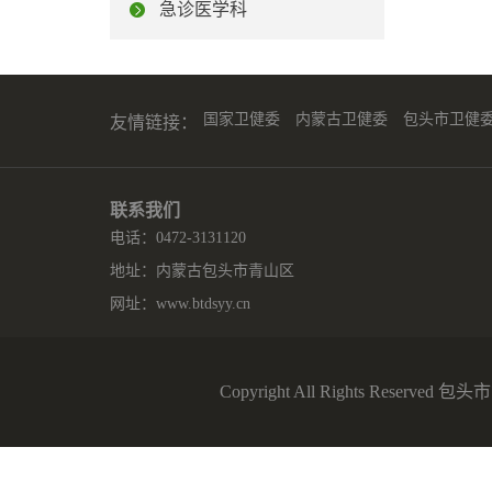
急诊医学科
国家卫健委
内蒙古卫健委
包头市卫健
友情链接：
联系我们
电话：0472-3131120
地址：内蒙古包头市青山区
网址：
www.btdsyy.cn
Copyright All Rights Reserv