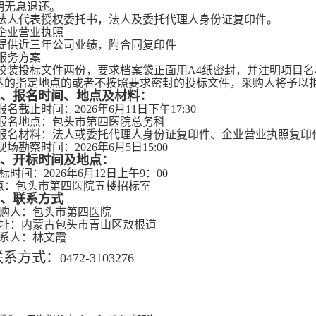
期无息退还。
.法人代表授权委托书，法人及委托代理人身份证复印件。
.企业营业执照
.提供近三年公司业绩，附合同复印件
.服务方案
.胶装投标文件两份，要求档案袋正面用A4纸密封，并注明项目
达的指定地点的或者不按照要求密封的投标文件，采购人将予以
、报名时间、地点及材料：
.报名截止时间：2026年6月11日下午17:30
.报名地点：包头市第四医院总务科
.报名材料：法人或委托代理人身份证复印件、企业营业执照复印
.现场勘察时间：2026年6月5日15:00
、开标时间及地点：
标时间：2026年6月12日上午9：00
点：包头市第四医院五楼招标室
、联系方式
购人：包头市第四医院
址：内蒙古包头市青山区敖根道
系人：林文霞
联系方式：
0472-3103276