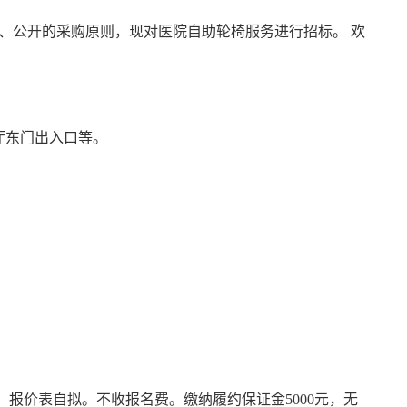
、公开的采购原则，现对医院自助轮椅服务进行招标。 欢
厅东门出入口等。
）
元，报价表自拟。不收报名费。缴纳履约保证金5000元，无