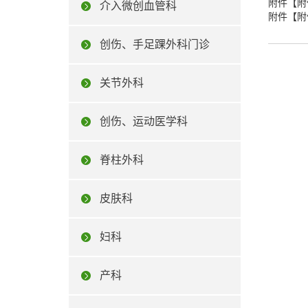
附件【
附
介入微创血管科
附件【
附
创伤、手足踝外科门诊
关节外科
创伤、运动医学科
脊柱外科
皮肤科
妇科
产科