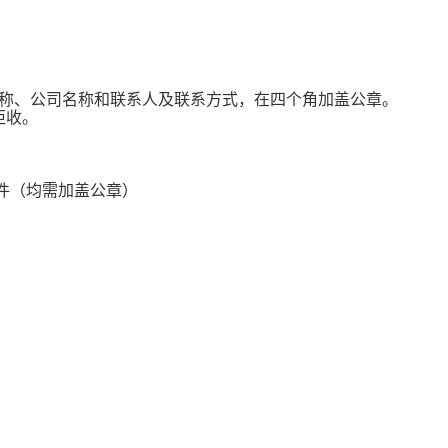
名称、公司名称和联系人及联系方式，在四个角加盖公章。
拒收。
件（均需加盖公章）