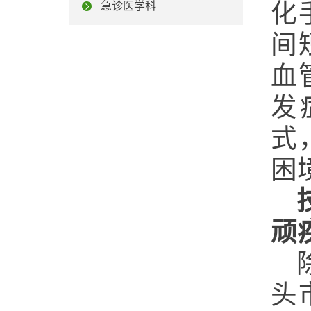
化
急诊医学科
间
血
发
式
困
顽
头