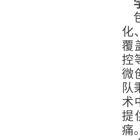
化
覆
控
微
队
术
提
痛