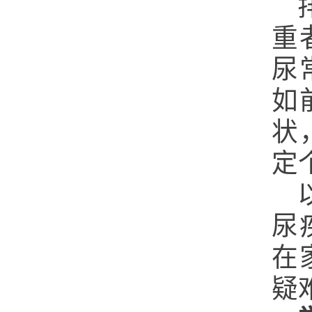
重
尿
如
状
定
尿
在
疑