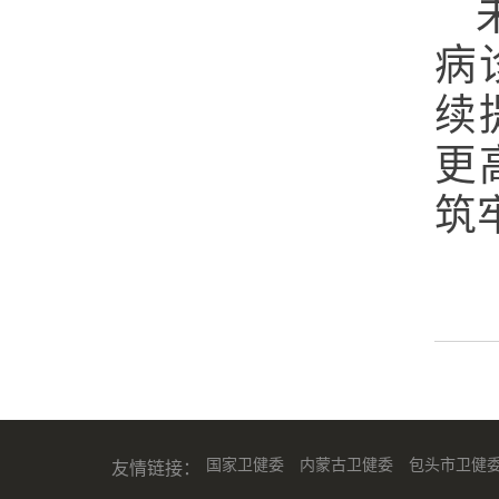
病
续
更
筑
国家卫健委
内蒙古卫健委
包头市卫健
友情链接：