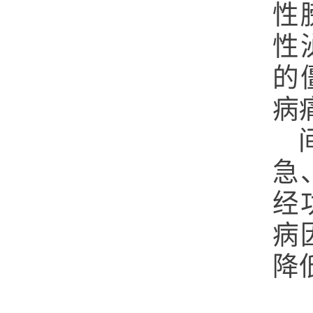
性
性
的
病
急
经
病
降