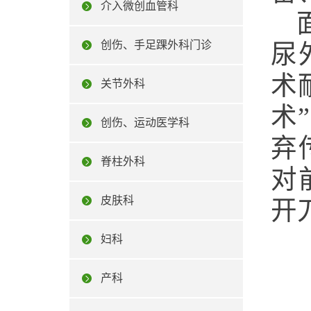
介入微创血管科
创伤、手足踝外科门诊
尿
术
关节外科
术
创伤、运动医学科
弃
脊柱外科
对
皮肤科
开
妇科
产科