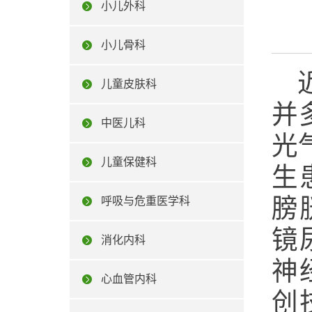
小儿外科
小儿骨科
儿童皮肤科
并
中医儿科
光
儿童保健科
生
膀
呼吸与危重医学科
镜
消化内科
神
心血管内科
创