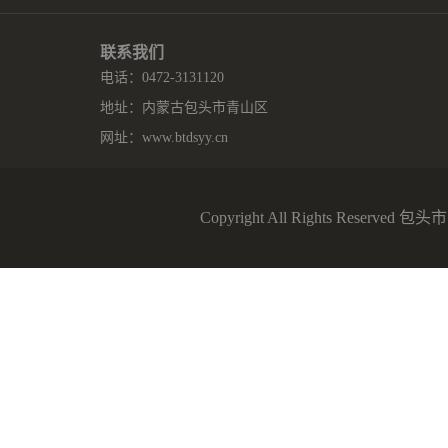
联系我们
电话：0472-3131120
地址：内蒙古包头市青山区
网址：
www.btdsyy.cn
Copyright All Rights Reserv