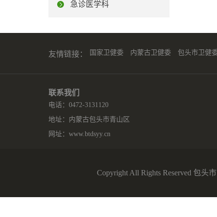
急诊医学科
国家卫健委
内蒙古卫健委
包头市卫健
友情链接：
联系我们
电话：0472-3131120
地址：内蒙古包头市青山区
网址：
www.btdsyy.cn
Copyright All Rights Reserv