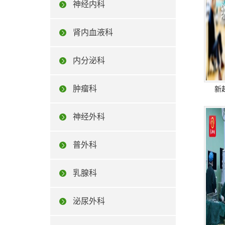
神经内科
肾内血液科
内分泌科
肿瘤科
新
神经外科
普外科
乳腺科
泌尿外科